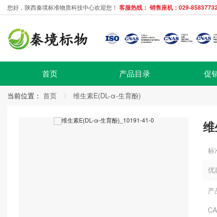
您好，陕西秦境标准物质科技中心欢迎您！
客服热线： 销售座机：029-85837732
首页
产品目录
促
当前位置：
首页
维生素E(DL-α-生育酚)
维
标
优
产
C