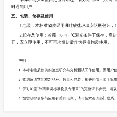
时通知用户。
五、包装、储存及使用
1.
包装：本标准物质采用硼硅酸盐玻璃安瓿瓶包装，
1
2.
贮存
及使用
：
冷
藏（0~4）℃避光
条件下
保存，
启封
开，应立即使用，不可再次熔封后作为标准物质使用。
声明
1.
本标准物质仅供实验室研究与分析测试工作使用。因用户
2.
收到后请立即核对品种、数量和包装，相关赔偿只限于标
3.
仅对加盖
“陕西秦境标准物质专用章”的完整证书负责。请
4.
如需获得更多与应用有关的信息，请与技术咨询部门联系