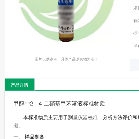
规
有
标
储
图片仅供参考，具体产品以实物为准！
产品详情
甲醇中2，4-二硝基甲苯溶液标准物质
本标准物质主要用于测量仪器校准、分析方法评价和
测
。
一、
样品制备