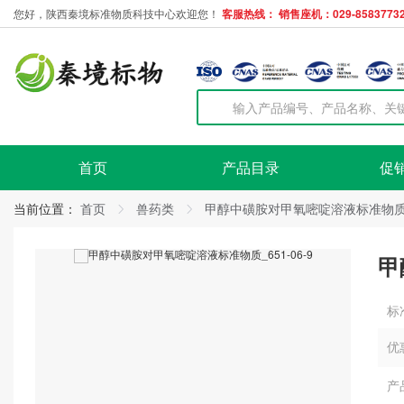
您好，陕西秦境标准物质科技中心欢迎您！
客服热线： 销售座机：029-85837732
首页
产品目录
促
当前位置：
首页
兽药类
甲醇中磺胺对甲氧嘧啶溶液标准物
甲
标
优
产