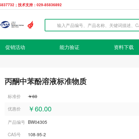
37732；技术支持：029-85836892
促销活动
能力验证
资料下载
丙酮中苯酚溶液标准物质
标准价
￥60
￥60.00
优惠价
产品编号
BW04305
CAS号
108-95-2