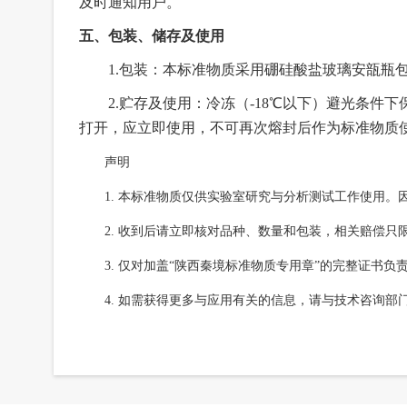
及时通知用户。
五、包装、储存及使用
1.
包装：本标准物质采用硼硅酸盐玻璃安瓿瓶
2.
贮存
及使用
：
冷冻（-18℃以下）避光
条件下
打开，应立即使用，不可再次熔封后作为标准物质
声明
1.
本标准物质仅供实验室研究与分析测试工作使用。
2.
收到后请立即核对品种、数量和包装，相关赔偿只
3.
仅对加盖
“陕西秦境标准物质专用章”的完整证书负
4.
如需获得更多与应用有关的信息，请与技术咨询部