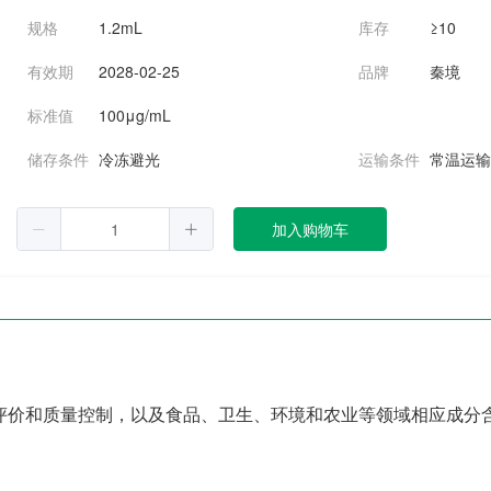
规格
1.2mL
库存
≥10
有效期
2028-02-25
品牌
秦境
标准值
100μg/mL
储存条件
冷冻避光
运输条件
常温运
加入购物车
评价和质量控制，以及食品、卫生、环境和农业等领域相应成分