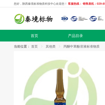
您好，陕西秦境标准物质科技中心欢迎您！
客服热线： 销售座机：029-858
首页
产品目录
当前位置：
首页
其他类
丙酮中苯酚溶液标准物质