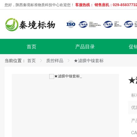
您好，陕西秦境标准物质科技中心欢迎您！
客服热线： 销售座机：029-85837732
首页
产品目录
促
当前位置：
首页
质控样品
★滤膜中镍套标
★
标
优
产
C