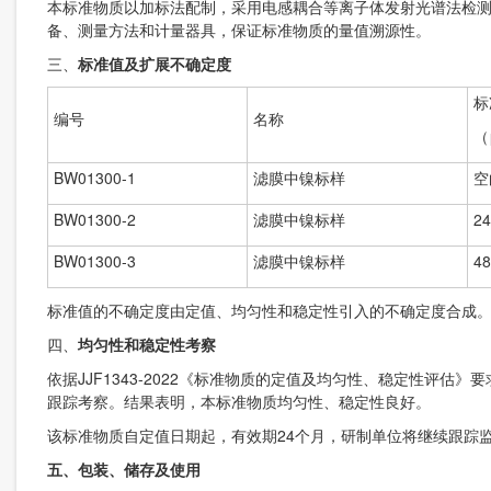
本标准物质以加标法配制，采用电感耦合等离子体发射光谱法检
备、测量方法和计量器具，保证标准物质的量值溯源性。
三、
标准值及扩展不确定度
标
编号
名称
（
BW01300-1
滤膜中镍标样
空
BW01300-2
滤膜中镍标样
24
BW01300-3
滤膜中镍标样
48
标准值的不确定度由定值、均匀性和稳定性引入的不确定度合成
四、
均匀性和稳定性考察
依据JJF1343-2022《标准物质的定值及均匀性、稳定性评
跟踪考察。结果表明，本标准物质均匀性、稳定性良好。
该标准物质自定值日期起，有效期24个月，研制单位将继续跟踪
五、
包装、储存及使用